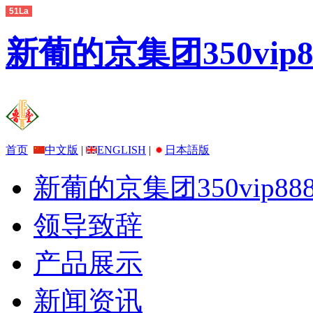
51La
新葡的京集团350vip
首页
中文版
|
ENGLISH
|
日本語版
新葡的京集团350vip888
领导致辞
产品展示
新闻资讯