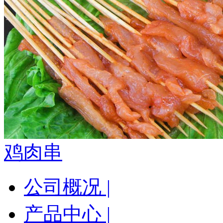
鸡肉串
公司概况 |
产品中心 |