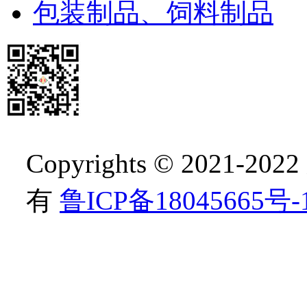
包装制品、饲料制品
Copyrights © 202
有
鲁ICP备18045665号-